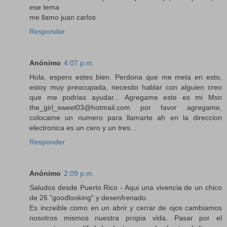
ese tema
me llamo juan carlos
Responder
Anónimo
4:07 p.m.
Hola, espero estes bien. Perdona que me meta en esto,
estoy muy preocupada, necesito hablar con alguien creo
que me podrias ayudar... Agregame este es mi Msn
the_girl_sweet03@hotmail.com por favor agregame,
colocame un numero para llamarte ah en la direccion
electronica es un cero y un tres...
Responder
Anónimo
2:09 p.m.
Saludos desde Puerto Rico - Aqui una vivencia de un chico
de 26 "goodlooking" y desenfrenado.
Es increible como en un abrir y cerrar de ojos cambiamos
nosotros mismos nuestra propia vida. Pasar por el