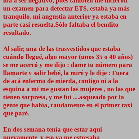
iba a ser negativo, pues también me hicieron
un examen para detectar ETS, estaba ya más
tranquilo, mi angustia anterior ya estaba en
parte casi resuelta.Sólo faltaba el bendito
resultado.
Al salir, una de las trasvestidos que estaba
cuándo llegué, algo mayor (unos 35 o 40 años)
se me acercó y me dijo : dame tu número para
llamarte y salir bebé, la miré y le dije : Fuera
de acá enfermo de mierda, contigo ni a la
esquina a mí me gustan las mujeres , no las que
tienen sorpresa, y me fuí ....asqueado por la
gente que había, raudamente en el primer taxi
que paré.
En dos semana tenía que estar aqui
nuevamente, y eso ya me estresaba.