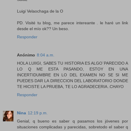
Luigi Velaochaga de la O
PD. Visité tu blog, me parece intereante . le haré un link
desde el mío ok?? Un beso.
Responder
Anónimo
8:04 a.m.
HOLA LUIIGI, SABES TU HISTORIA ES ALGO`PARECIDO A
LO Q ME ESTA PASANDO, ESTOY EN UNA
INCERTIDUMBRE EN LO DEL EXAMEN NO SE SI ME
PUEDES DAR LA DIRECCION DEL LABORATORIO DONDE
TE HICISTE LA PRUEBA, TE LO AGRADECERIA..CHAYO
Responder
Nina
12:19 p.m.
Genial, q bueno es saber q pasamos los jóvenes por
situaciones complicadas y parecidas, sobretodo el saber q