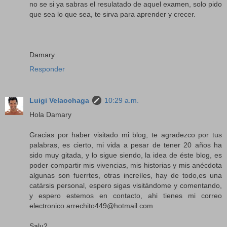
no se si ya sabras el resulatado de aquel examen, solo pido
que sea lo que sea, te sirva para aprender y crecer.
Damary
Responder
Luigi Velaochaga
10:29 a.m.
Hola Damary
Gracias por haber visitado mi blog, te agradezco por tus
palabras, es cierto, mi vida a pesar de tener 20 años ha
sido muy gitada, y lo sigue siendo, la idea de éste blog, es
poder compartir mis vivencias, mis historias y mis anécdota
algunas son fuerrtes, otras increíles, hay de todo,es una
catársis personal, espero sigas visitándome y comentando,
y espero estemos en contacto, ahi tienes mi correo
electronico arrechito449@hotmail.com
Salu2