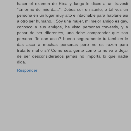
hacer el examen de Elisa y luego le dices a un travesti
"Enfermo de mierda...". Debes ser un santo, o tal vez un
persona en un lugar muy alto e intachable para hablarle asi
a otro ser humano... Soy una mujer, mi mejor amigo es gay,
conosco a sus amigos, he visto personas travestis, y a
pesar de ser diferentes, uno debe comprender que son
persona. Te dan asco? bueno seguramente tu tambien le
das asco a muchas personas pero no es razon para
tratarte mal o si? Como sea, gente como tu no va a dejar
de ser desconsiderados jamas no importa lo que nadie
diga.
Responder