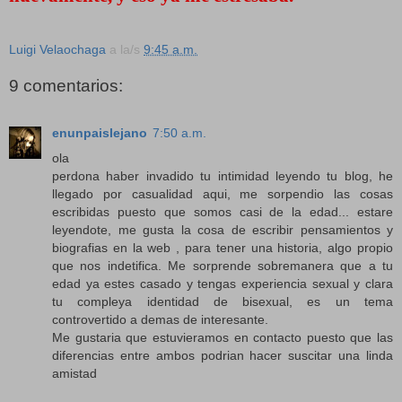
Luigi Velaochaga
a la/s
9:45 a.m.
9 comentarios:
enunpaislejano
7:50 a.m.
ola
perdona haber invadido tu intimidad leyendo tu blog, he
llegado por casualidad aqui, me sorpendio las cosas
escribidas puesto que somos casi de la edad... estare
leyendote, me gusta la cosa de escribir pensamientos y
biografias en la web , para tener una historia, algo propio
que nos indetifica. Me sorprende sobremanera que a tu
edad ya estes casado y tengas experiencia sexual y clara
tu compleya identidad de bisexual, es un tema
controvertido a demas de interesante.
Me gustaria que estuvieramos en contacto puesto que las
diferencias entre ambos podrian hacer suscitar una linda
amistad